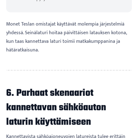
Monet Teslan omistajat käyttävät molempia järjestelmiä
yhdessä. Seinälaturi hoitaa päivittäisen latauksen kotona,
kun taas kannettava laturi toimii matkakumppanina ja
hätäratkaisuna.
6. Parhaat skenaariot
kannettavan sähköauton
laturin käyttämiseen
Kannettavista sähköajoneuvojen latureista tulee erittäin