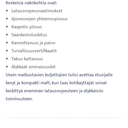
Keskeisiä näkökohtia ovat:
Latausnopeusvaatimukset
Ajoneuvojen yhteensopivuus
Kaapelin pituus
Säänkestoluokitus
Kannettavuus ja paino
Turvallisuussertifikaatit
Takuu kattavuus
Älykkäät ominaisuudet
Usein matkustavien kuljettajien tulisi asettaa etusijalle
kevyt ja kompakti malli, kun taas kotikäyttäjät voivat
keskittyä enemmän latausnopeuteen ja älykkäisiin
toimivuuteen.