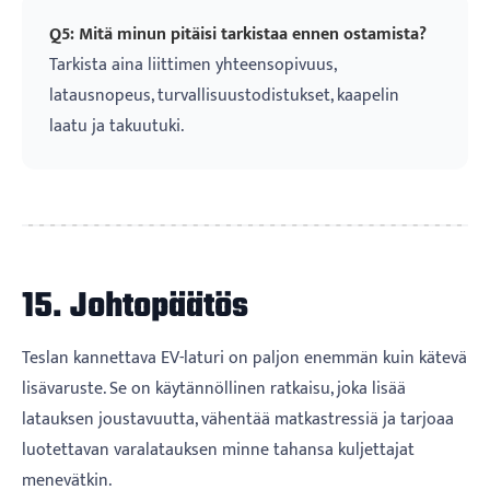
Q5: Mitä minun pitäisi tarkistaa ennen ostamista?
Tarkista aina liittimen yhteensopivuus,
latausnopeus, turvallisuustodistukset, kaapelin
laatu ja takuutuki.
15. Johtopäätös
Teslan kannettava EV-laturi on paljon enemmän kuin kätevä
lisävaruste. Se on käytännöllinen ratkaisu, joka lisää
latauksen joustavuutta, vähentää matkastressiä ja tarjoaa
luotettavan varalatauksen minne tahansa kuljettajat
menevätkin.