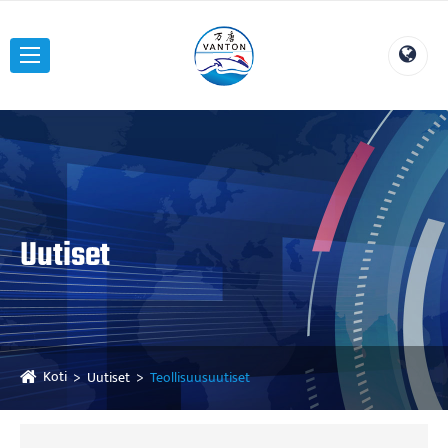
Uutiset
Koti
Uutiset
Teollisuusuutiset