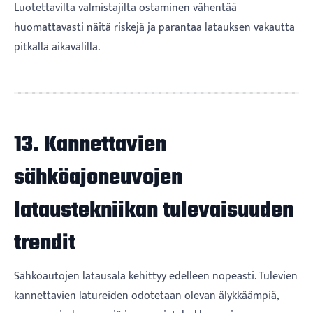
Luotettavilta valmistajilta ostaminen vähentää
huomattavasti näitä riskejä ja parantaa latauksen vakautta
pitkällä aikavälillä.
13. Kannettavien
sähköajoneuvojen
lataustekniikan tulevaisuuden
trendit
Sähköautojen latausala kehittyy edelleen nopeasti. Tulevien
kannettavien latureiden odotetaan olevan älykkäämpiä,