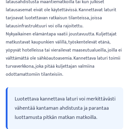
latausahdistusta maantiematkoilla tai kun julkiset
latausasemat eivät ole käytettävissä. Kannettavat laturit
tarjoavat luotettavan ratkaisun tilanteissa, joissa
latausinfrastruktuuri voi olla rajoitettu.
Nykyaikainen elämäntapa vaatii joustavuutta. Kuljettajat
matkustavat kaupunkien välillä, työskentelevät etänä,
yöpyvät hotelleissa tai vierailevat maaseutualueilla, joilla ei
välttämättä ole sähköautoasemia. Kannettava laturi toimii
turvaverkkona, joka pitää kuljettajan valmiina
odottamattomiin tilanteisiin.
Luotettava kannettava laturi voi merkittävästi
vähentää kantaman ahdistusta ja parantaa
luottamusta pitkän matkan matkoilla.