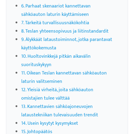
6. Parhaat skenaariot kannettavan
sähköauton laturin käyttämiseen
7. Tärkeitä turvallisuusnäkökohtia
8. Teslan yhteensopivuus ja liitinstandardit
9. Älykkäät lataustoiminnot, jotka parantavat
käyttökokemusta
10. Huoltovinkkejä pitkän aikavälin
suorituskykyyn
11. Oikean Teslan kannettavan sähköauton
laturin valitseminen
12. Yleisiä virheitä, joita sähköauton
omistajien tulee välttää
13. Kannettavien sähköajoneuvojen
lataustekniikan tulevaisuuden trendit
14. Usein kysytyt kysymykset
15. Johtopäätös