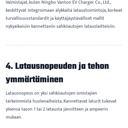
Valmistajat, kuten Ningbo Vanton EV Charger Co., Ltd.,
keskittyvät integroimaan älykkäitä lataustoimintoja, korkeat
turvallisuusstandardit ja käyttäjäystävälliset mallit
nykyaikaisiin kannettaviin sähköautojen latauslaitteisiin.
4. Latausnopeuden ja tehon
ymmärtäminen
Latausnopeus on yksi sähköautojen omistajien
tärkeimmistä huolenaiheista. Kannettavat laturit tukevat
yleensä tason 1 tai 2 latausta jännitteen ja ampeerin
mukaan.