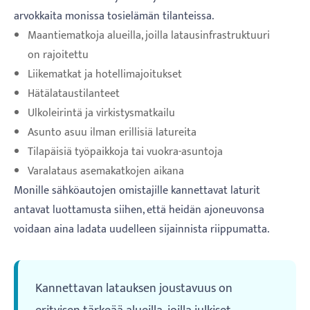
arvokkaita monissa tosielämän tilanteissa.
Maantiematkoja alueilla, joilla latausinfrastruktuuri
on rajoitettu
Liikematkat ja hotellimajoitukset
Hätälataustilanteet
Ulkoleirintä ja virkistysmatkailu
Asunto asuu ilman erillisiä latureita
Tilapäisiä työpaikkoja tai vuokra-asuntoja
Varalataus asemakatkojen aikana
Monille sähköautojen omistajille kannettavat laturit
antavat luottamusta siihen, että heidän ajoneuvonsa
voidaan aina ladata uudelleen sijainnista riippumatta.
Kannettavan latauksen joustavuus on