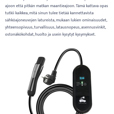
ajoon että pitkän matkan maantieajoon. Tämä kattava opas
tutkii kaikkea, mitä sinun tulee tietää kannettavista
sähköajoneuvojen latureista, mukaan lukien ominaisuudet,
yhteensopivuus, turvallisuus, latausnopeus, asennusvinkit,
ostonäkökohdat, huolto ja usein kysytyt kysymykset.