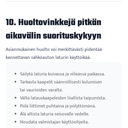
10. Huoltovinkkejä pitkän
aikavälin suorituskykyyn
Asianmukainen huolto voi merkittävästi pidentää
kannettavan sähköauton laturin käyttöikää.
Säilytä laturia kuivassa ja viileässä paikassa.
Tarkasta kaapelit säännöllisesti kulumisen
tai vaurioiden varalta.
Vältä latauskaapeleiden liiallista taipumista.
Pidä liittimet puhtaina ja pölyttömänä.
Älä altista laturia seisovalle vedelle.
Noudata valmistajan käyttöohjeita.