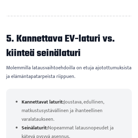
5. Kannettava EV-laturi vs.
kiinteä seinälaturi
Molemmilla latausvaihtoehdoilla on etuja ajotottumuksista
ja elämäntapatarpeista riippuen.
Kannettavat laturit:
Joustava, edullinen,
matkustusystävällinen ja ihanteellinen
varalataukseen.
Seinälaturit:
Nopeammat latausnopeudet ja
kätevä pysyvä asennus.