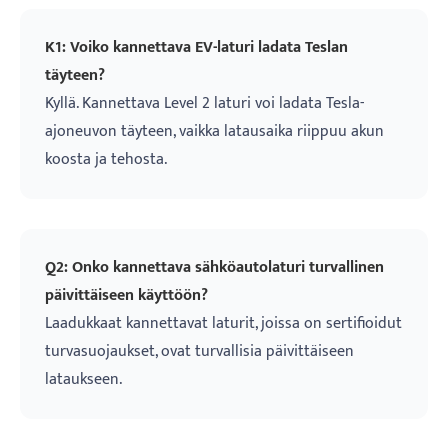
K1: Voiko kannettava EV-laturi ladata Teslan
täyteen?
Kyllä. Kannettava Level 2 laturi voi ladata Tesla-
ajoneuvon täyteen, vaikka latausaika riippuu akun
koosta ja tehosta.
Q2: Onko kannettava sähköautolaturi turvallinen
päivittäiseen käyttöön?
Laadukkaat kannettavat laturit, joissa on sertifioidut
turvasuojaukset, ovat turvallisia päivittäiseen
lataukseen.