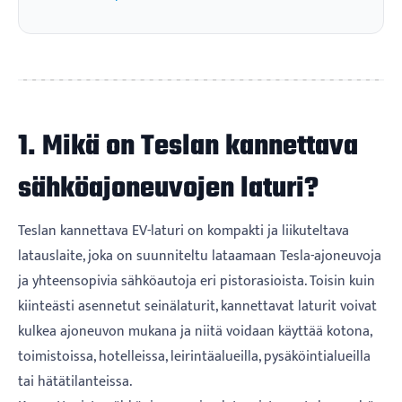
1. Mikä on Teslan kannettava
sähköajoneuvojen laturi?
Teslan kannettava EV-laturi on kompakti ja liikuteltava
latauslaite, joka on suunniteltu lataamaan Tesla-ajoneuvoja
ja yhteensopivia sähköautoja eri pistorasioista. Toisin kuin
kiinteästi asennetut seinälaturit, kannettavat laturit voivat
kulkea ajoneuvon mukana ja niitä voidaan käyttää kotona,
toimistoissa, hotelleissa, leirintäalueilla, pysäköintialueilla
tai hätätilanteissa.