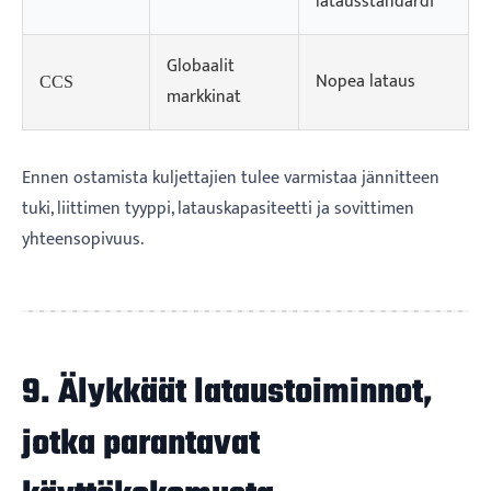
latausstandardi
Globaalit
Nopea lataus
CCS
markkinat
Ennen ostamista kuljettajien tulee varmistaa jännitteen
tuki, liittimen tyyppi, latauskapasiteetti ja sovittimen
yhteensopivuus.
9. Älykkäät lataustoiminnot,
jotka parantavat