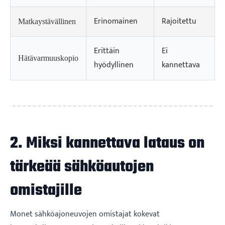
Erinomainen
Rajoitettu
Matkaystävällinen
Erittäin
Ei
Hätävarmuuskopio
hyödyllinen
kannettava
2. Miksi kannettava lataus on
tärkeää sähköautojen
omistajille
Monet sähköajoneuvojen omistajat kokevat