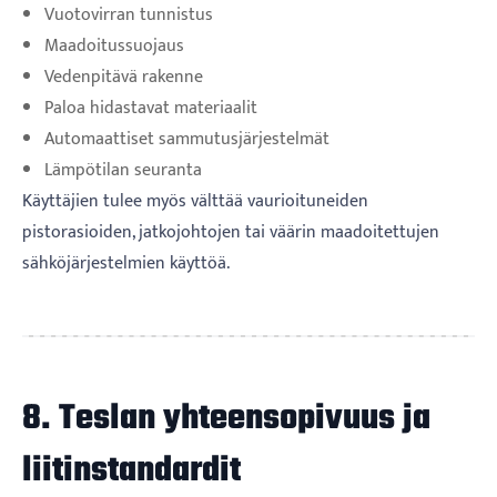
Vuotovirran tunnistus
Maadoitussuojaus
Vedenpitävä rakenne
Paloa hidastavat materiaalit
Automaattiset sammutusjärjestelmät
Lämpötilan seuranta
Käyttäjien tulee myös välttää vaurioituneiden
pistorasioiden, jatkojohtojen tai väärin maadoitettujen
sähköjärjestelmien käyttöä.
8. Teslan yhteensopivuus ja
liitinstandardit