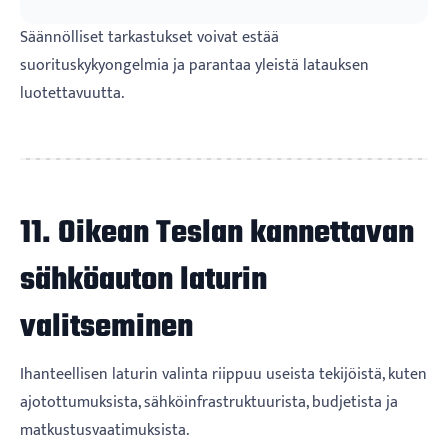
Säännölliset tarkastukset voivat estää
suorituskykyongelmia ja parantaa yleistä latauksen
luotettavuutta.
11. Oikean Teslan kannettavan
sähköauton laturin
valitseminen
Ihanteellisen laturin valinta riippuu useista tekijöistä, kuten
ajotottumuksista, sähköinfrastruktuurista, budjetista ja
matkustusvaatimuksista.