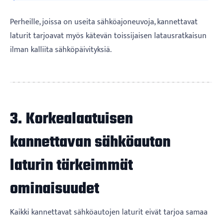
Perheille, joissa on useita sähköajoneuvoja, kannettavat
laturit tarjoavat myös kätevän toissijaisen latausratkaisun
ilman kalliita sähköpäivityksiä.
3. Korkealaatuisen
kannettavan sähköauton
laturin tärkeimmät
ominaisuudet
Kaikki kannettavat sähköautojen laturit eivät tarjoa samaa