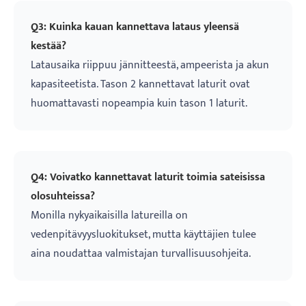
Q3: Kuinka kauan kannettava lataus yleensä
kestää?
Latausaika riippuu jännitteestä, ampeerista ja akun
kapasiteetista. Tason 2 kannettavat laturit ovat
huomattavasti nopeampia kuin tason 1 laturit.
Q4: Voivatko kannettavat laturit toimia sateisissa
olosuhteissa?
Monilla nykyaikaisilla latureilla on
vedenpitävyysluokitukset, mutta käyttäjien tulee
aina noudattaa valmistajan turvallisuusohjeita.