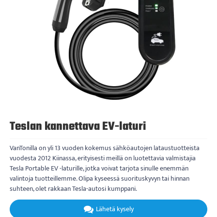
Teslan kannettava EV-laturi
VanTonilla on yli 13 vuoden kokemus sähköautojen lataustuotteista
vuodesta 2012 Kiinassa, erityisesti meillä on luotettavia valmistajia
Tesla Portable EV -laturille, jotka voivat tarjota sinulle enemmän
valintoja tuotteillemme. Olipa kyseessä suorituskyvyn tai hinnan
suhteen, olet rakkaan Tesla-autosi kumppani.
Lähetä kysely