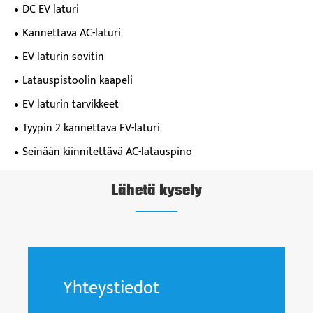
DC EV laturi
Kannettava AC-laturi
EV laturin sovitin
Latauspistoolin kaapeli
EV laturin tarvikkeet
Tyypin 2 kannettava EV-laturi
Seinään kiinnitettävä AC-latauspino
Lähetä kysely
Yhteystiedot