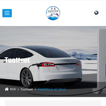
Tuotteet
Koti
Tuotteet
Kannettava AC-laturi