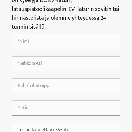
on kyselyjä DC EV -laturi,
latauspistoolikaapelin, EV -laturin sovitin tai
hinnastolista ja olemme yhteydessä 24
tunnin sisällä.