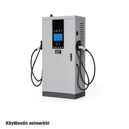
Käytännön esimerkki