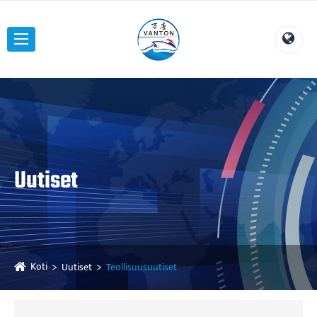
Uutiset
Koti
Uutiset
Teollisuusuutiset