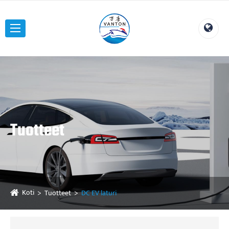
Tuotteet
Koti
Tuotteet
DC EV laturi