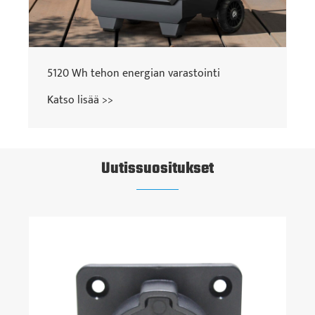
5120 Wh tehon energian varastointi
Katso lisää >>
Uutissuositukset