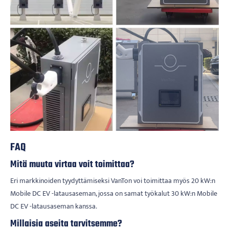
FAQ
Mitä muuta virtaa voit toimittaa?
Eri markkinoiden tyydyttämiseksi VanTon voi toimittaa myös 20 kW:n
Mobile DC EV -latausaseman, jossa on samat työkalut 30 kW:n Mobile
DC EV -latausaseman kanssa.
Millaisia ​​aseita tarvitsemme?