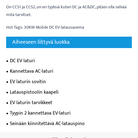
On CCS1 ja CCS2, on eri tyylisiä kuten DC ja AC&DC, pitäisi olla selvää
mitä tarvitset.
Hot Tags: 30KW Mobile DC EV-latausasema
Aiheeseen liittyvä luokka
DC EV laturi
Kannettava AC-laturi
EV laturin sovitin
Latauspistoolin kaapeli
EV laturin tarvikkeet
Tyypin 2 kannettava EV-laturi
Seinään kiinnitettävä AC-latauspino