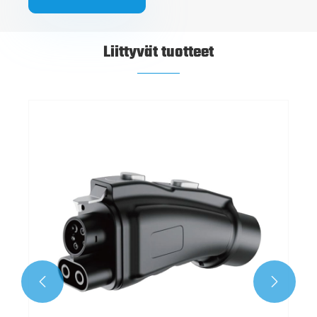
Liittyvät tuotteet

