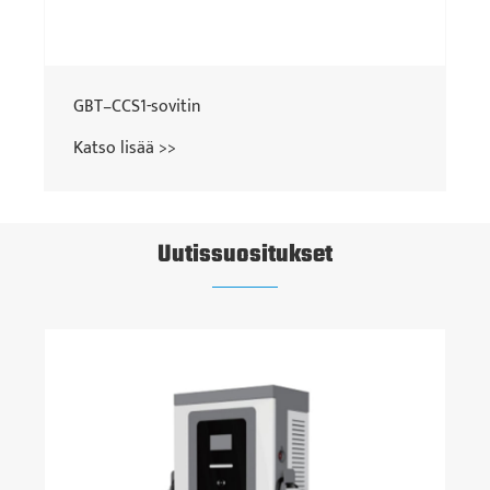
GBT–CCS1-sovitin
Katso lisää >>
Uutissuositukset