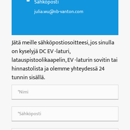
Sähköposti

julia.wu@nb-vanton.com
Jätä meille sähköpostiosoitteesi, jos sinulla
on kyselyjä DC EV -laturi,
latauspistoolikaapelin, EV -laturin sovitin tai
hinnastolista ja olemme yhteydessä 24
tunnin sisällä.