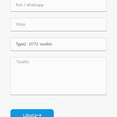
Lähetä
