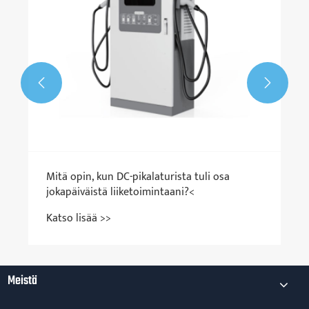


Mitä opin, kun DC-pikalaturista tuli osa
jokapäiväistä liiketoimintaani?<
Katso lisää >>
Meistä